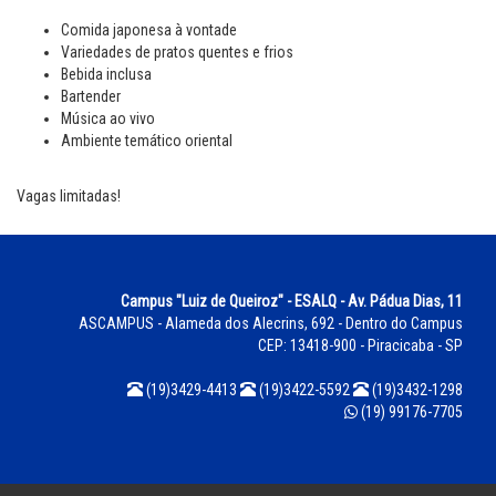
Comida japonesa à vontade
Variedades de pratos quentes e frios
Bebida inclusa
Bartender
Música ao vivo
Ambiente temático oriental
Vagas limitadas!
Campus "Luiz de Queiroz" - ESALQ - Av. Pádua Dias, 11
ASCAMPUS - Alameda dos Alecrins, 692 - Dentro do Campus
CEP: 13418-900 - Piracicaba - SP
(19)3429-4413
(19)3422-5592
(19)3432-1298
(19) 99176-7705